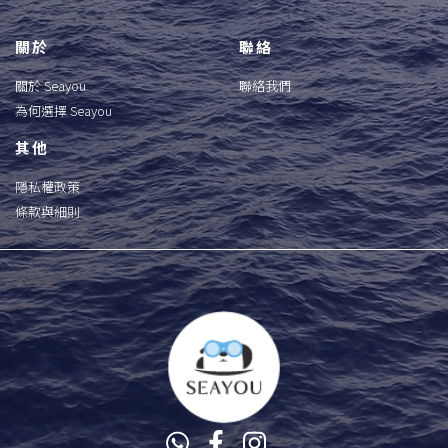
關於
聯絡
關於 Seayou
聯絡我們
為何選擇 Seayou
其他
隱私權政策
條款與細則