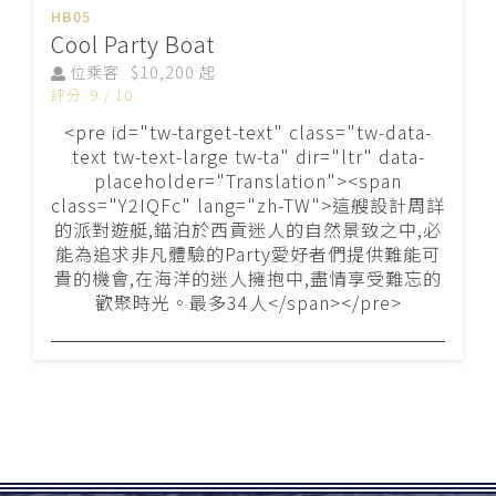
HB05
Cool Party Boat
位乘客
$10,200 起
評分: 9 / 10
<pre id="tw-target-text" class="tw-data-
text tw-text-large tw-ta" dir="ltr" data-
placeholder="Translation"><span
class="Y2IQFc" lang="zh-TW">這艘設計周詳
的派對遊艇,錨泊於西貢迷人的自然景致之中,必
能為追求非凡體驗的Party愛好者們提供難能可
貴的機會,在海洋的迷人擁抱中,盡情享受難忘的
歡聚時光。最多34人</span></pre>