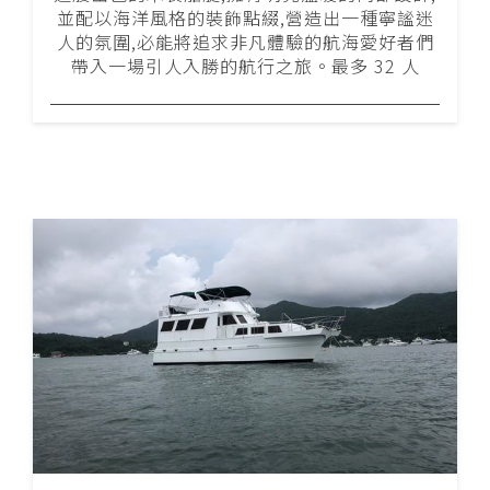
並配以海洋風格的裝飾點綴,營造出一種寧謐迷
人的氛圍,必能將追求非凡體驗的航海愛好者們
帶入一場引人入勝的航行之旅。最多 32 人