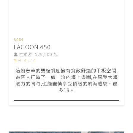
S064
LAGOON 450
位乘客
$29,500 起
評分: 9 / 10
這艘奢華的雙桅帆船擁有寬敞舒適的甲板空間,
為客人打造了一處一流的海上樂園,在感受大海
魅力的同時,也能盡情享受頂級的航海體驗。最
多18人