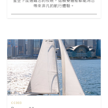
星空下度過難忘的夜晚，這艘雙體船都能為您
帶來非凡的航行體驗。
CC003