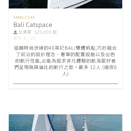
AMBLCS40
Bali Catspace
位乘客
$25,000 起
評分: 8 / 10
這艘時尚流線的40英尺BALI雙體帆船,巧妙融合
了前沿的設計理念、奢華的配置設施以及出色
的航行性能,必能為追求非凡體驗的航海愛好者
們呈現無與倫比的航行之旅。最多 12人 (過夜6
人)