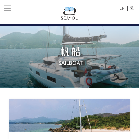
|
EN
繁