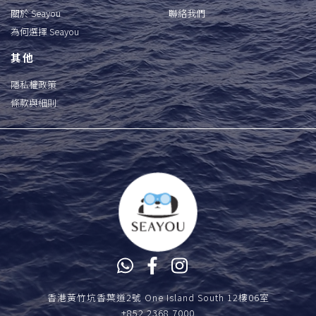
關於 Seayou
聯絡我們
為何選擇 Seayou
其他
隱私權政策
條款與細則
香港黃竹坑香葉道2號 One Island South 12樓06室
+852 2368 7000