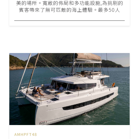
美的場所。寬敞的佈局和多功能設施,為挑剔的
賓客帶來了無可匹敵的海上體驗。最多50人
AMHPFT48