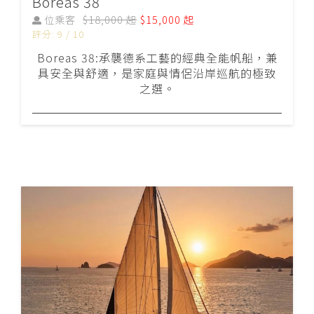
Boreas 38
位乘客
$18,000 起
$15,000 起
評分: 9 / 10
Boreas 38:承襲德系工藝的經典全能帆船，兼
具安全與舒適，是家庭與情侶沿岸巡航的極致
之選。