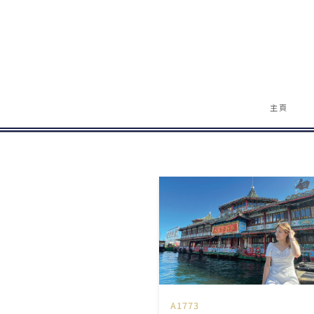
主頁
A1773