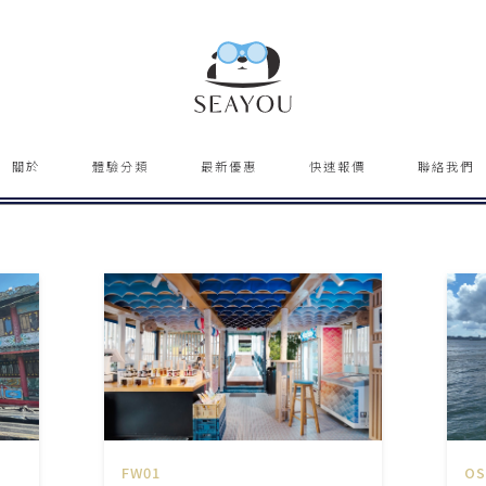
關於
體驗分類
最新優惠
快速報價
聯絡我們
FW01
OS