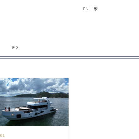
|
EN
繁
登入
01