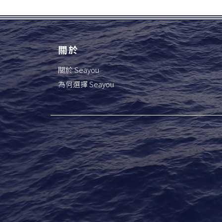
關於
關於 Seayou
為何選擇 Seayou