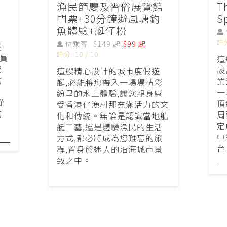
漁民節慶及習俗展覽館
T
門票+30分鐘避風塘釣
S
魚體驗+艇仔粉
評分
位乘客
$149 起
$99 起
歷
評分: 10 / 10
員
這
域
設
這艘精心設計的城市度假遊
的
業
艇,必能將您帶入一場場精彩
一
紛呈的水上體驗,讓您親身感
從
頂
受香港仔漁村那充滿活力的文
的
周
化和傳統。無論是認識當地船
定
艇工藝,還是體驗漁民的生活
中
方式,都必將成為您難忘的旅
台
程,置身於迷人的沿海城市景
致之中。