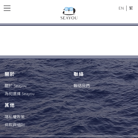
|
EN
繁
關於
聯絡
關於 Seayou
聯絡我們
為何選擇 Seayou
其他
隱私權政策
條款與細則