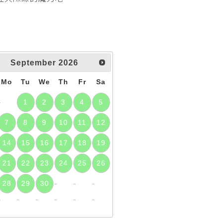
September
2026
Mo
Tu
We
Th
Fr
Sa
1
2
3
4
5
7
8
9
10
11
12
14
15
16
17
18
19
21
22
23
24
25
26
28
29
30