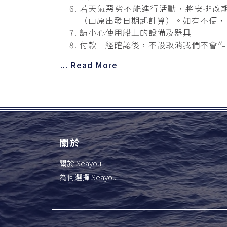
若天氣惡劣不能進行活動，將安排改
（由原出發日期起計算）。如有不便，
請小心使用船上的設備及器具
付款一經確認後，不設取消我們不會作
... Read More
關於
關於 Seayou
為何選擇 Seayou