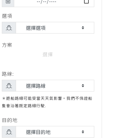
選項
方案
選擇
路線:
＊遊船路線可能受當天天氣影響。我們不保證船
隻會沿著既定路線行駛.
目的地