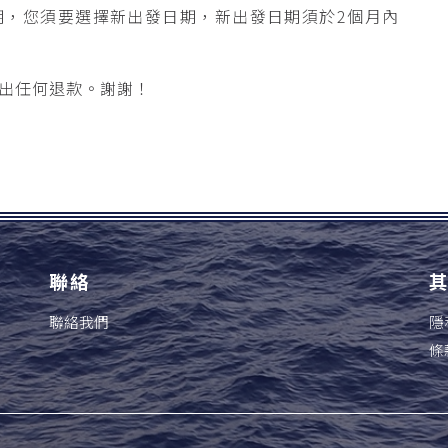
期，您須要選擇新出發日期，新出發日期須於2個月內
出任何退款。謝謝！
聯絡
聯絡我們
隱
條