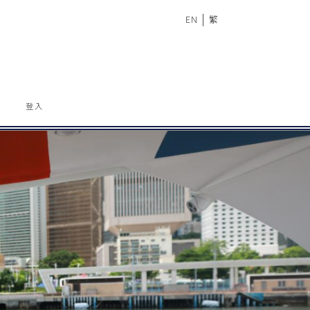
|
EN
繁
登入