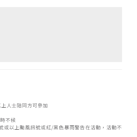
以上人士陪同方可參加
逾時不候
號或以上颱風訊號或紅/黑色暴雨警告在活動，活動不