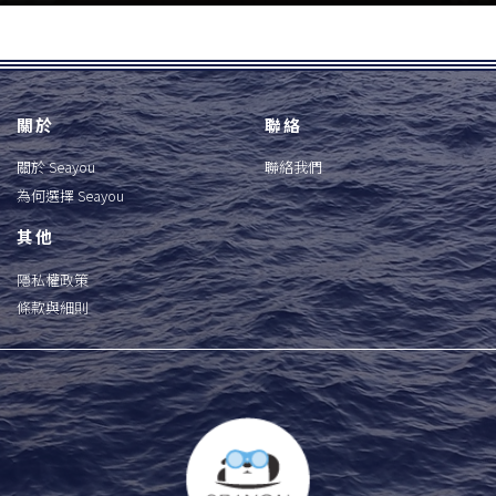
關於
聯絡
關於 Seayou
聯絡我們
為何選擇 Seayou
其他
隱私權政策
條款與細則