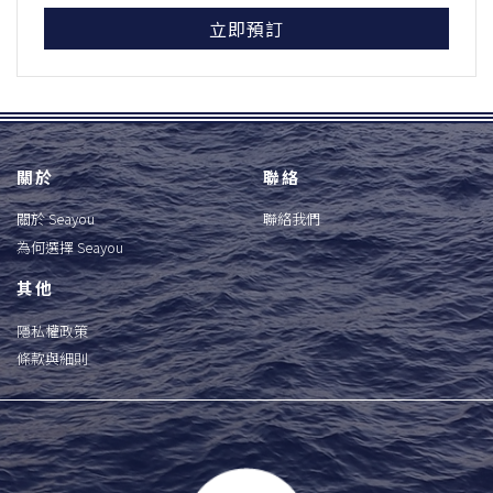
立即預訂
關於
聯絡
關於 Seayou
聯絡我們
為何選擇 Seayou
其他
隱私權政策
條款與細則