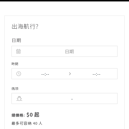
出海航行?
日期
時間
碼頭
$0 起
總價格:
最多可容納 40 人