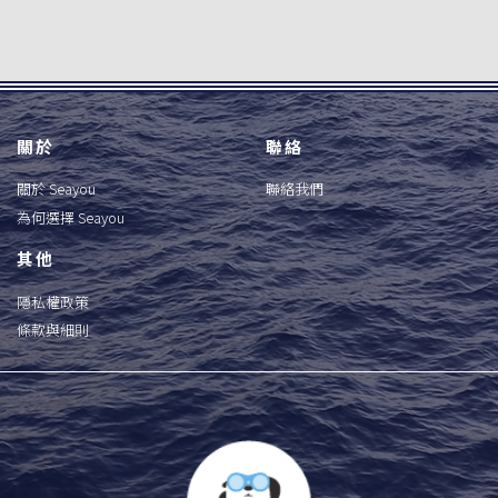
關於
聯絡
關於 Seayou
聯絡我們
為何選擇 Seayou
其他
隱私權政策
條款與細則