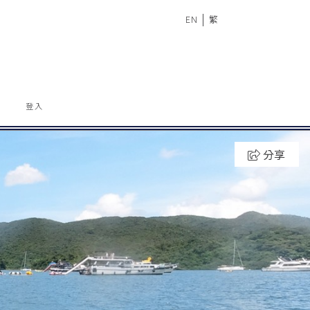
|
EN
繁
登入
分享