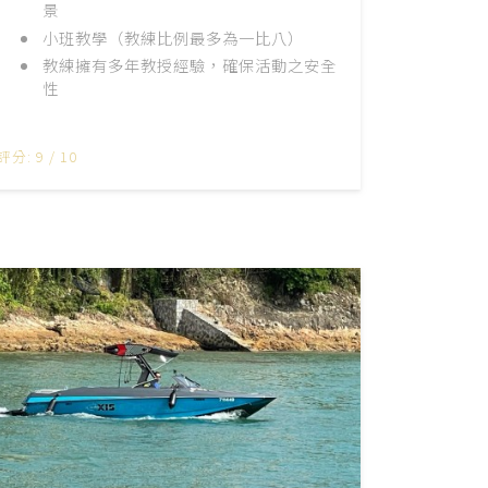
景
小班教學（教練比例最多為一比八）
教練擁有多年教授經驗，確保活動之安全
性
評分: 9 / 10