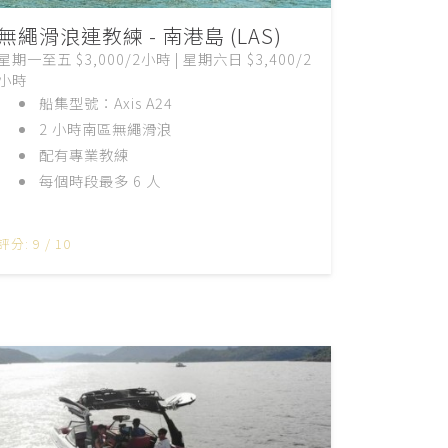
無繩滑浪連教練 - 南港島 (LAS)
星期一至五 $3,000/2小時 | 星期六日 $3,400/2
小時
船集型號：Axis A24
2 小時南區無繩滑浪
配有專業教練
每個時段最多 6 人
評分: 9 / 10