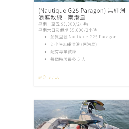
(Nautique G25 Paragon) 無繩滑
浪連教練 - 南港島
星期一至五 $5,000/2小時
星期六日及假期 $5,600/2小時
船隻型號:Nautique G25 Paragon
2 小時無繩滑浪 (南港島)
配有專業教練
每個時段最多 5 人
評分: 9 / 10