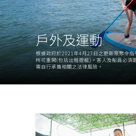
戶外及運動
根據政府於2021年4月27日之更新限聚令
所可重開(包括出租遊艇)。客人及船員必須
需自行承擔相關之法律風險。