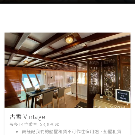
古香 Vintage
最多14位乘客, $3,890起
請謹記我們的船屋租賃不可作住宿用途，船屋租賃