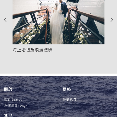
Previous
Nex
海上婚禮及浪漫體驗
關於
聯絡
關於 Seayou
聯絡我們
為何選擇 Seayou
其他