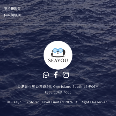
隱私權政策
條款與細則
香港黃竹坑香葉道2號 One Island South 12樓06室
+852 2368 7000
© Seayou Explorer Travel Limited 2026. All Rights Reserved.