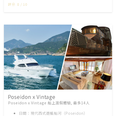
評分: 8 / 10
Poseidon x Vintage
Poseidon x Vintage 船上渡假體驗, 最多14人
日間：現代西式遊艇船河（Poseidon）