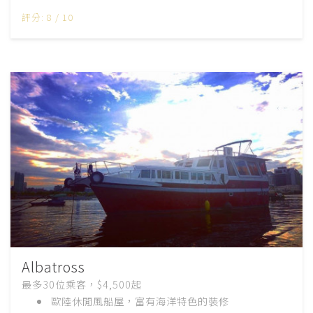
評分: 8 / 10
Albatross
最多30位乘客，$4,500起
歐陸休閒風船屋，富有海洋特色的裝修